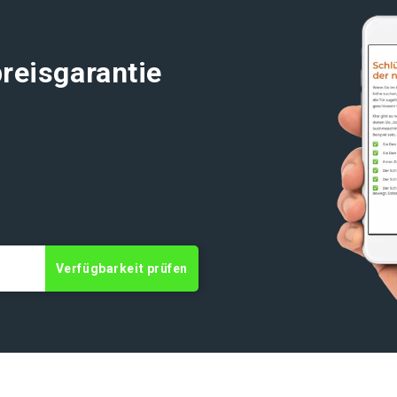
reisgarantie
t
Verfügbarkeit prüfen