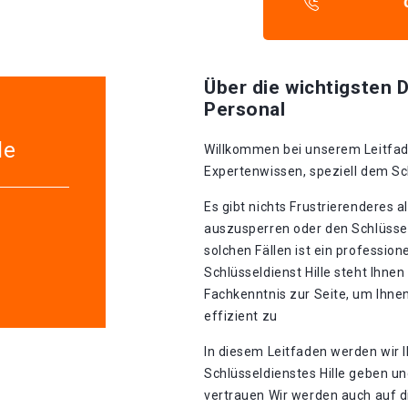
Über die wichtigsten D
Personal
le
Willkommen bei unserem Leitfad
Expertenwissen, speziell dem Sc
Es gibt nichts Frustrierenderes 
auszusperren oder den Schlüssel
solchen Fällen ist ein profession
Schlüsseldienst Hille steht Ihne
Fachkenntnis zur Seite, um Ihnen
effizient zu
In diesem Leitfaden werden wir I
Schlüsseldienstes Hille geben u
vertrauen Wir werden auch auf 