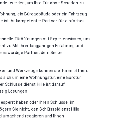
endet werden, um Ihre Tür ohne Schäden zu
 Wohnung, ein Bürogebäude oder ein Fahrzeug
le ist Ihr kompetenter Partner für einfaches
 schnelle Türöffnungen mit Expertenwissen, um
ient zu Mit ihrer langjährigen Erfahrung und
uenswürdige Partner, dem Sie bei
niken und Werkzeuge können sie Türen öffnen,
s sich um eine Wohnungstür, eine Bürotür
r Schlüsseldienst Hille ist darauf
lässig Lösungen
gesperrt haben oder Ihren Schlüssel im
gern Sie nicht, den Schlüsseldienst Hille
rd umgehend reagieren und Ihnen