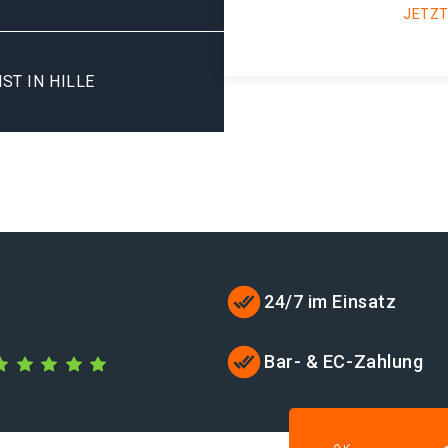
JETZT
ST IN HILLE
24/7 im Einsatz
Bar- & EC-Zahlung