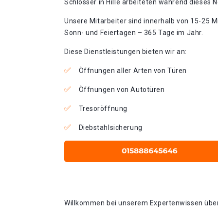
Schlosser in Hille arbeiteten während dieses N
Unsere Mitarbeiter sind innerhalb von 15-25 Mi
Sonn- und Feiertagen – 365 Tage im Jahr.
Diese Dienstleistungen bieten wir an:
Öffnungen aller Arten von Türen
Öffnungen von Autotüren
Tresoröffnung
Diebstahlsicherung
Willkommen bei unserem Expertenwissen über