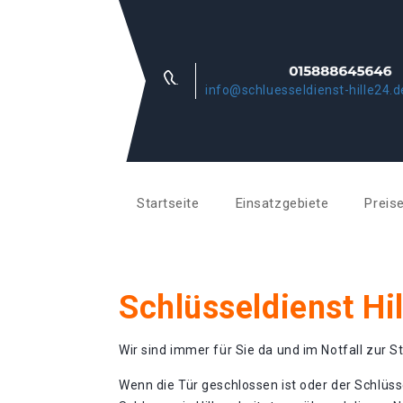
info@schluesseldienst-hille24.d
Startseite
Einsatzgebiete
Preis
Schlüsseldienst Hil
Wir sind immer für Sie da und im Notfall zur St
Wenn die Tür geschlossen ist oder der Schlüss