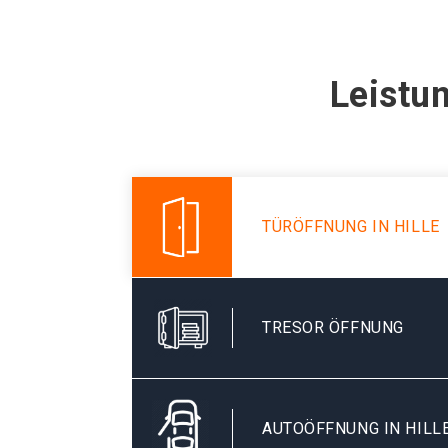
Leistun
TÜRÖFFNUNG IN HILLE
TRESOR ÖFFNUNG
AUTOÖFFNUNG IN HILL