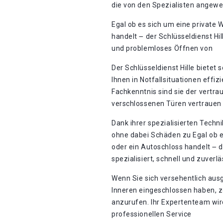
die von den Spezialisten angew
Egal ob es sich um eine private
handelt ౼ der Schlüsseldienst Hil
und problemloses Öffnen von
Der Schlüsseldienst Hille bietet
Ihnen in Notfallsituationen effiz
Fachkenntnis sind sie der vertra
verschlossenen Türen vertrauen
Dank ihrer spezialisierten Tech
ohne dabei Schäden zu Egal ob e
oder ein Autoschloss handelt ౼ de
spezialisiert, schnell und zuver
Wenn Sie sich versehentlich aus
Inneren eingeschlossen haben, zö
anzurufen. Ihr Expertenteam wi
professionellen Service