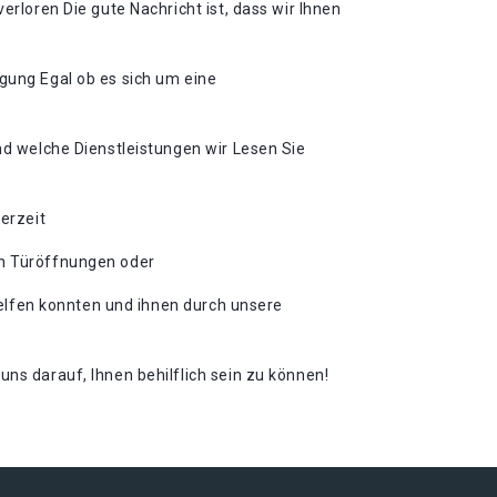
erloren Die gute Nachricht ist, dass wir Ihnen
ügung Egal ob es sich um eine
und welche Dienstleistungen wir Lesen Sie
erzeit
ch Türöffnungen oder
 helfen konnten und ihnen durch unsere
ns darauf, Ihnen behilflich sein zu können!​