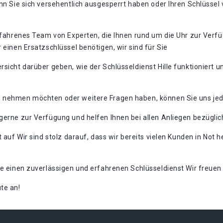
nn Sie sich versehentlich ausgesperrt haben oder Ihren Schlüssel v
erfahrenes Team von Experten, die Ihnen rund um die Uhr zur Verf
 einen Ersatzschlüssel benötigen, wir sind für Sie
rsicht darüber geben, wie der Schlüsseldienst Hille funktioniert 
h nehmen möchten oder weitere Fragen haben, können Sie uns jed
 gerne zur Verfügung und helfen Ihnen bei allen Anliegen bezügli
t auf Wir sind stolz darauf, dass wir bereits vielen Kunden in Not
e einen zuverlässigen und erfahrenen Schlüsseldienst Wir freuen u
e an!​