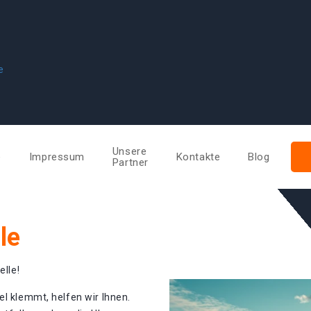
e
Unsere
e
Impressum
Kontakte
Blog
Partner
le
elle!
el klemmt, helfen wir Ihnen.