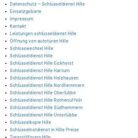
Datenschutz – Schlüsseldienst Hille
Einsatzgebiete
Impressum
Kontakt
Leistungen schlüsseldienst Hille
Öffnung von autotüren Hille
Schlosswechsel Hille
Schlüsseldienst Hille
Schlüsseldienst Hille Eickhorst
Schlüsseldienst Hille Hartum
Schlüsseldienst Hille Holzhausen
Schlüsseldienst Hille Nordhemmern
Schlüsseldienst Hille Oberlübbe
Schlüsseldienst Hille Rothenuffeln
Schlüsseldienst Hille Südhemmern
Schlüsseldienst Hille Unterlübbe
Schlüsselkopie Hille
Schlüsselnotdienst in Hille Preise
Tresoröffnung Hille