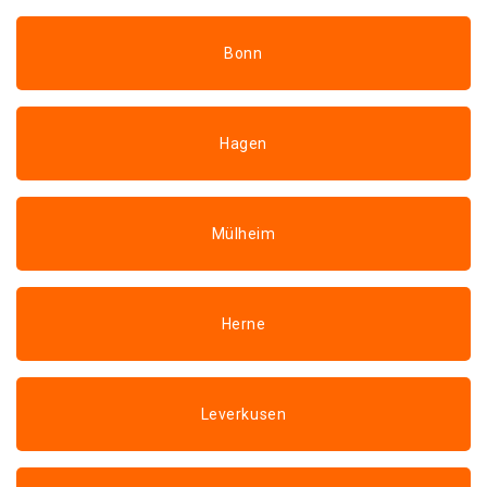
Bonn
Hagen
Mülheim
Herne
Leverkusen