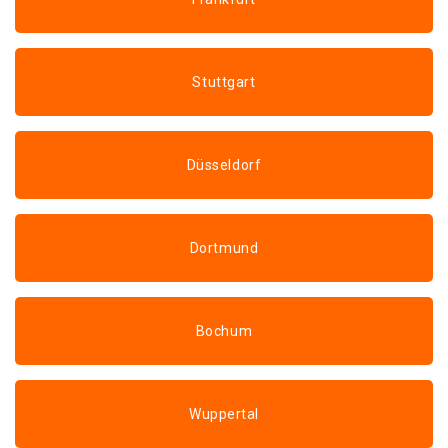
Stuttgart
Düsseldorf
Dortmund
Bochum
Wuppertal