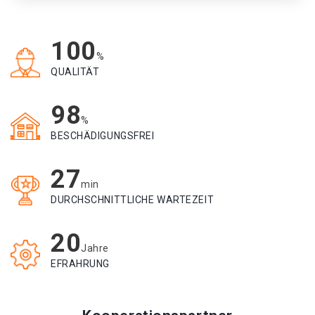
100
%
QUALITÄT
98
%
BESCHÄDIGUNGSFREI
27
min
DURCHSCHNITTLICHE WARTEZEIT
20
Jahre
EFRAHRUNG