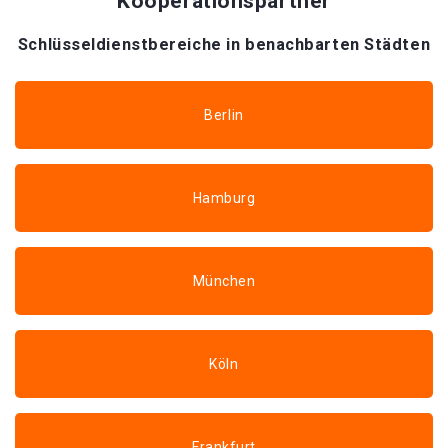
Kooperationspartner
Schlüsseldienstbereiche in benachbarten Städten
Berlin
Hamburg
München
Köln
Frankfurt