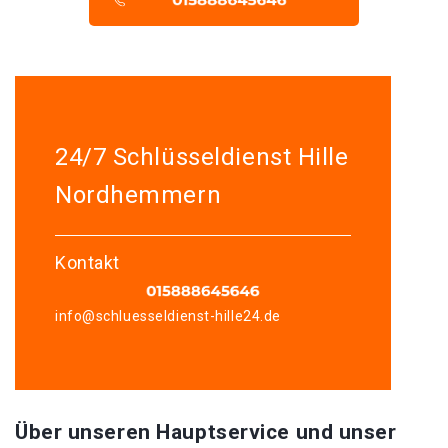
24/7 Schlüsseldienst Hille
Nordhemmern
Kontakt
info@schluesseldienst-hille24.de
Über unseren Hauptservice und unser