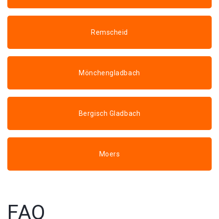
Remscheid
Mönchengladbach
Bergisch Gladbach
Moers
FAQ