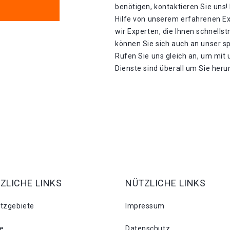
benötigen, kontaktieren Sie uns!
Hilfe von unserem erfahrenen E
wir Experten, die Ihnen schnells
können Sie sich auch an unser s
Rufen Sie uns gleich an, um mit
Dienste sind überall um Sie heru
ZLICHE LINKS
NÜTZLICHE LINKS
atzgebiete
Impressum
se
Datenschutz