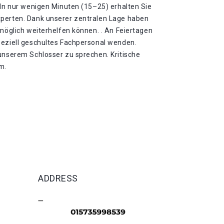
 In nur wenigen Minuten (15–25) erhalten Sie
xperten. Dank unserer zentralen Lage haben
tmöglich weiterhelfen können. . An Feiertagen
peziell geschultes Fachpersonal wenden.
 unserem Schlosser zu sprechen. Kritische
m.
ADDRESS