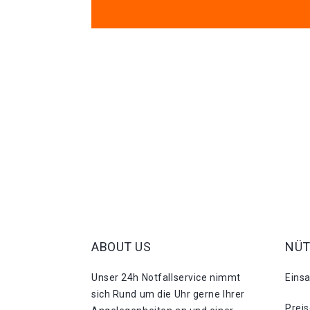
ABOUT US
NÜT
Unser 24h Notfallservice nimmt
Eins
sich Rund um die Uhr gerne Ihrer
Prei