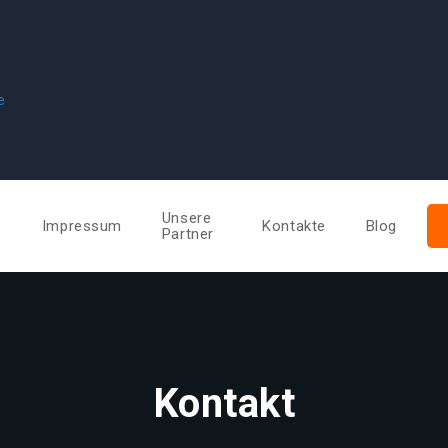
e
Unsere
e
Impressum
Kontakte
Blog
Partner
Kontakt