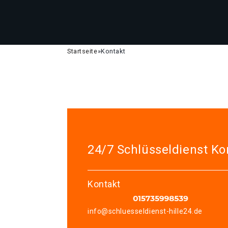
Startseite
»
Kontakt
24/7 Schlüsseldienst Ko
Kontakt
info@schluesseldienst-hille24.de