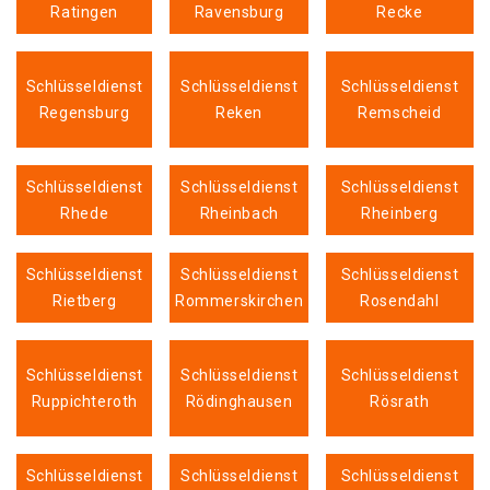
Ratingen
Ravensburg
Recke
Schlüsseldienst
Schlüsseldienst
Schlüsseldienst
Regensburg
Reken
Remscheid
Schlüsseldienst
Schlüsseldienst
Schlüsseldienst
Rhede
Rheinbach
Rheinberg
Schlüsseldienst
Schlüsseldienst
Schlüsseldienst
Rietberg
Rommerskirchen
Rosendahl
Schlüsseldienst
Schlüsseldienst
Schlüsseldienst
Ruppichteroth
Rödinghausen
Rösrath
Schlüsseldienst
Schlüsseldienst
Schlüsseldienst