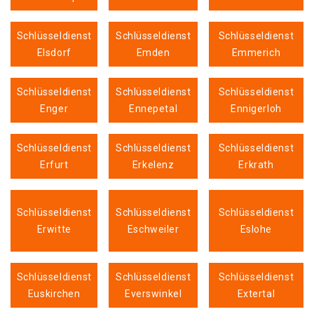
Schlüsseldienst
Schlüsseldienst
Schlüsseldienst
Elsdorf
Emden
Emmerich
Schlüsseldienst
Schlüsseldienst
Schlüsseldienst
Enger
Ennepetal
Ennigerloh
Schlüsseldienst
Schlüsseldienst
Schlüsseldienst
Erfurt
Erkelenz
Erkrath
Schlüsseldienst
Schlüsseldienst
Schlüsseldienst
Erwitte
Eschweiler
Eslohe
Schlüsseldienst
Schlüsseldienst
Schlüsseldienst
Euskirchen
Everswinkel
Extertal