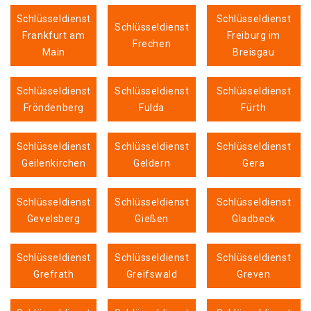
Schlüsseldienst
Schlüsseldienst
Schlüsseldienst
Frankfurt am
Freiburg im
Frechen
Main
Breisgau
Schlüsseldienst
Schlüsseldienst
Schlüsseldienst
Fröndenberg
Fulda
Fürth
Schlüsseldienst
Schlüsseldienst
Schlüsseldienst
Geilenkirchen
Geldern
Gera
Schlüsseldienst
Schlüsseldienst
Schlüsseldienst
Gevelsberg
Gießen
Gladbeck
Schlüsseldienst
Schlüsseldienst
Schlüsseldienst
Grefrath
Greifswald
Greven