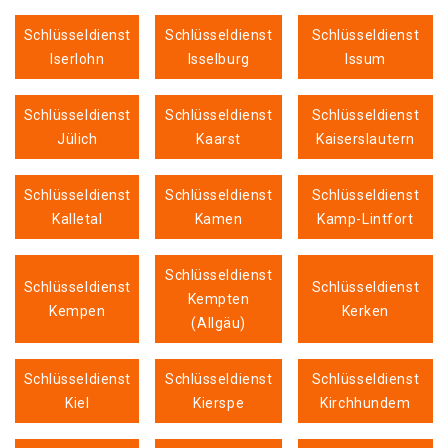
Schlüsseldienst
Schlüsseldienst
Schlüsseldienst
Iserlohn
Isselburg
Issum
Schlüsseldienst
Schlüsseldienst
Schlüsseldienst
Jülich
Kaarst
Kaiserslautern
Schlüsseldienst
Schlüsseldienst
Schlüsseldienst
Kalletal
Kamen
Kamp-Lintfort
Schlüsseldienst
Schlüsseldienst
Schlüsseldienst
Kempten
Kempen
Kerken
(Allgäu)
Schlüsseldienst
Schlüsseldienst
Schlüsseldienst
Kiel
Kierspe
Kirchhundem