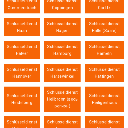
Schlüsseldienst
Schlüsseldienst
Schlüsseldienst
Gummersbach
Göppingen
Görlitz
Schlüsseldienst
Schlüsseldienst
Schlüsseldienst
Haan
Hagen
Halle (Saale)
Schlüsseldienst
Schlüsseldienst
Schlüsseldienst
Halver
Hamburg
Hameln
Schlüsseldienst
Schlüsseldienst
Schlüsseldienst
Hannover
Harsewinkel
Hattingen
Schlüsseldienst
Schlüsseldienst
Schlüsseldienst
Heilbronn (весь
Heidelberg
Heiligenhaus
регион)
Schlüsseldienst
Schlüsseldienst
Schlüsseldienst