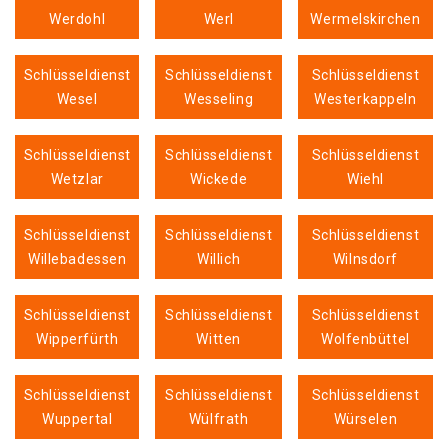
Werdohl
Werl
Wermelskirchen
Schlüsseldienst
Schlüsseldienst
Schlüsseldienst
Wesel
Wesseling
Westerkappeln
Schlüsseldienst
Schlüsseldienst
Schlüsseldienst
Wetzlar
Wickede
Wiehl
Schlüsseldienst
Schlüsseldienst
Schlüsseldienst
Willebadessen
Willich
Wilnsdorf
Schlüsseldienst
Schlüsseldienst
Schlüsseldienst
Wipperfürth
Witten
Wolfenbüttel
Schlüsseldienst
Schlüsseldienst
Schlüsseldienst
Wuppertal
Wülfrath
Würselen