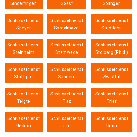
Sindelfingen
Soest
Solingen
Schlüsseldienst
Schlüsseldienst
Schlüsseldienst
Speyer
Sprockhövel
Stadtlohn
Schlüsseldienst
Schlüsseldienst
Schlüsseldienst
Steinheim
Stemwede
Stolberg (Rhld.)
Schlüsseldienst
Schlüsseldienst
Schlüsseldienst
Stuttgart
Sundern
Swisttal
Schlüsseldienst
Schlüsseldienst
Schlüsseldienst
Telgte
Titz
Trier
Schlüsseldienst
Schlüsseldienst
Schlüsseldienst
Uedem
Ulm
Unna