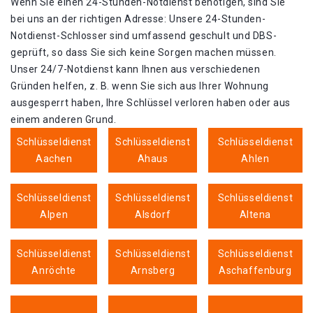
Wenn Sie einen 24-Stunden-Notdienst benötigen, sind Sie
bei uns an der richtigen Adresse: Unsere 24-Stunden-
Notdienst-Schlosser sind umfassend geschult und DBS-
geprüft, so dass Sie sich keine Sorgen machen müssen.
Unser 24/7-Notdienst kann Ihnen aus verschiedenen
Gründen helfen, z. B. wenn Sie sich aus Ihrer Wohnung
ausgesperrt haben, Ihre Schlüssel verloren haben oder aus
einem anderen Grund.
Schlüsseldienst
Schlüsseldienst
Schlüsseldienst
Aachen
Ahaus
Ahlen
Schlüsseldienst
Schlüsseldienst
Schlüsseldienst
Alpen
Alsdorf
Altena
Schlüsseldienst
Schlüsseldienst
Schlüsseldienst
Anröchte
Arnsberg
Aschaffenburg