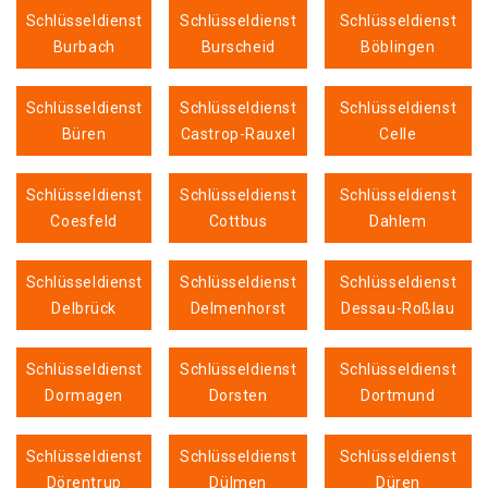
Schlüsseldienst
Schlüsseldienst
Schlüsseldienst
Burbach
Burscheid
Böblingen
Schlüsseldienst
Schlüsseldienst
Schlüsseldienst
Büren
Castrop-Rauxel
Celle
Schlüsseldienst
Schlüsseldienst
Schlüsseldienst
Coesfeld
Cottbus
Dahlem
Schlüsseldienst
Schlüsseldienst
Schlüsseldienst
Delbrück
Delmenhorst
Dessau-Roßlau
Schlüsseldienst
Schlüsseldienst
Schlüsseldienst
Dormagen
Dorsten
Dortmund
Schlüsseldienst
Schlüsseldienst
Schlüsseldienst
Dörentrup
Dülmen
Düren