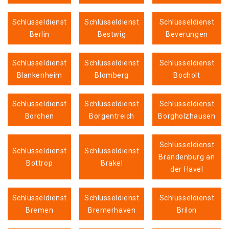
Schlüsseldienst
Schlüsseldienst
Schlüsseldienst
Berlin
Bestwig
Beverungen
Schlüsseldienst
Schlüsseldienst
Schlüsseldienst
Blankenheim
Blomberg
Bocholt
Schlüsseldienst
Schlüsseldienst
Schlüsseldienst
Borchen
Borgentreich
Borgholzhausen
Schlüsseldienst
Schlüsseldienst
Schlüsseldienst
Brandenburg an
Bottrop
Brakel
der Havel
Schlüsseldienst
Schlüsseldienst
Schlüsseldienst
Bremen
Bremerhaven
Brilon