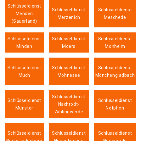
Schlüsseldienst
Schlüsseldienst
Schlüsseldienst
Menden
Merzenich
Meschede
(Sauerland)
Schlüsseldienst
Schlüsseldienst
Schlüsseldienst
Minden
Moers
Monheim
Schlüsseldienst
Schlüsseldienst
Schlüsseldienst
Much
Möhnesee
Mönchengladbach
Schlüsseldienst
Schlüsseldienst
Schlüsseldienst
Nachrodt-
Münster
Netphen
Wiblingwerde
Schlüsseldienst
Schlüsseldienst
Schlüsseldienst
Neubrandenburg
Neuenkirchen
Neuenrade