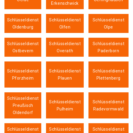
Erkenschwick
Schlüsseldienst
Schlüsseldienst
Schlüsseldienst
Oldenburg
Olfen
Olpe
Schlüsseldienst
Schlüsseldienst
Schlüsseldienst
Ostbevern
Overath
Paderborn
Schlüsseldienst
Schlüsseldienst
Schlüsseldienst
Pforzheim
Plauen
Plettenberg
Schlüsseldienst
Schlüsseldienst
Schlüsseldienst
Preußisch
Pulheim
Radevormwald
Oldendorf
Schlüsseldienst
Schlüsseldienst
Schlüsseldienst