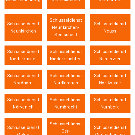
Schlüsseldienst
Schlüsseldienst
Schlüsseldienst
Neunkirchen-
Neunkirchen
Neuss
Seelscheid
Schlüsseldienst
Schlüsseldienst
Schlüsseldienst
Niederkassel
Niederkrüchten
Niederzier
Schlüsseldienst
Schlüsseldienst
Schlüsseldienst
Nordhorn
Nordkirchen
Nordwalde
Schlüsseldienst
Schlüsseldienst
Schlüsseldienst
Nörvenich
Nümbrecht
Nürnberg
Schlüsseldienst
Schlüsseldienst
Schlüsseldienst
Oer-
Oelde
Oerlinghausen