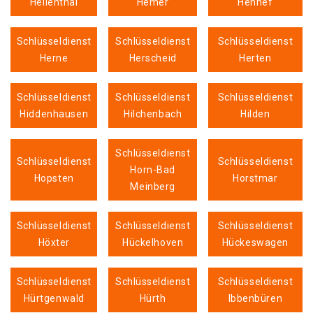
Hellenthal
Hemer
Hennef
Schlüsseldienst
Schlüsseldienst
Schlüsseldienst
Herne
Herscheid
Herten
Schlüsseldienst
Schlüsseldienst
Schlüsseldienst
Hiddenhausen
Hilchenbach
Hilden
Schlüsseldienst
Schlüsseldienst
Schlüsseldienst
Horn-Bad
Hopsten
Horstmar
Meinberg
Schlüsseldienst
Schlüsseldienst
Schlüsseldienst
Höxter
Hückelhoven
Hückeswagen
Schlüsseldienst
Schlüsseldienst
Schlüsseldienst
Hürtgenwald
Hürth
Ibbenbüren