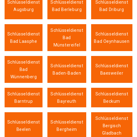
Schlüsseldienst
Schlüsseldienst
Schlüsseldienst
Augsburg
Bad Berleburg
Bad Driburg
Schlüsseldienst
Schlüsseldienst
Schlüsseldienst
Bad
Bad Laasphe
Bad Oeynhausen
Münstereifel
Schlüsseldienst
Schlüsseldienst
Schlüsseldienst
Bad
Baden-Baden
Baesweiler
Wünnenberg
Schlüsseldienst
Schlüsseldienst
Schlüsseldienst
Barntrup
Bayreuth
Beckum
Schlüsseldienst
Schlüsseldienst
Schlüsseldienst
Bergisch
Beelen
Bergheim
Gladbach