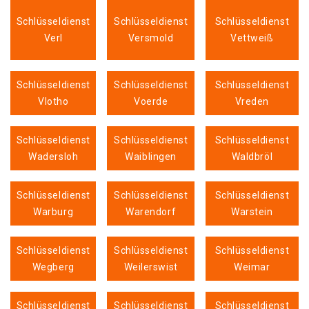
Schlüsseldienst
Schlüsseldienst
Schlüsseldienst
Verl
Versmold
Vettweiß
Schlüsseldienst
Schlüsseldienst
Schlüsseldienst
Vlotho
Voerde
Vreden
Schlüsseldienst
Schlüsseldienst
Schlüsseldienst
Wadersloh
Waiblingen
Waldbröl
Schlüsseldienst
Schlüsseldienst
Schlüsseldienst
Warburg
Warendorf
Warstein
Schlüsseldienst
Schlüsseldienst
Schlüsseldienst
Wegberg
Weilerswist
Weimar
Schlüsseldienst
Schlüsseldienst
Schlüsseldienst