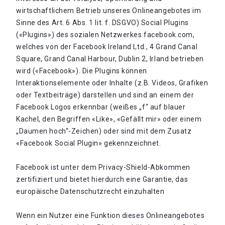
wirtschaftlichem Betrieb unseres Onlineangebotes im
Sinne des Art. 6 Abs. 1 lit. f. DSGVO) Social Plugins
(«Plugins») des sozialen Netzwerkes facebook.com,
welches von der Facebook Ireland Ltd., 4 Grand Canal
Square, Grand Canal Harbour, Dublin 2, Irland betrieben
wird («Facebook»). Die Plugins können
Interaktionselemente oder Inhalte (z.B. Videos, Grafiken
oder Textbeiträge) darstellen und sind an einem der
Facebook Logos erkennbar (weißes „f“ auf blauer
Kachel, den Begriffen «Like», «Gefällt mir» oder einem
„Daumen hoch“-Zeichen) oder sind mit dem Zusatz
«Facebook Social Plugin» gekennzeichnet.
Facebook ist unter dem Privacy-Shield-Abkommen
zertifiziert und bietet hierdurch eine Garantie, das
europäische Datenschutzrecht einzuhalten
Wenn ein Nutzer eine Funktion dieses Onlineangebotes