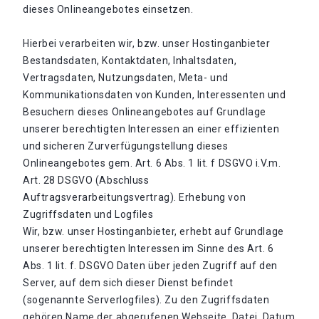
dieses Onlineangebotes einsetzen.
Hierbei verarbeiten wir, bzw. unser Hostinganbieter
Bestandsdaten, Kontaktdaten, Inhaltsdaten,
Vertragsdaten, Nutzungsdaten, Meta- und
Kommunikationsdaten von Kunden, Interessenten und
Besuchern dieses Onlineangebotes auf Grundlage
unserer berechtigten Interessen an einer effizienten
und sicheren Zurverfügungstellung dieses
Onlineangebotes gem. Art. 6 Abs. 1 lit. f DSGVO i.V.m.
Art. 28 DSGVO (Abschluss
Auftragsverarbeitungsvertrag). Erhebung von
Zugriffsdaten und Logfiles
Wir, bzw. unser Hostinganbieter, erhebt auf Grundlage
unserer berechtigten Interessen im Sinne des Art. 6
Abs. 1 lit. f. DSGVO Daten über jeden Zugriff auf den
Server, auf dem sich dieser Dienst befindet
(sogenannte Serverlogfiles). Zu den Zugriffsdaten
gehören Name der abgerufenen Webseite, Datei, Datum