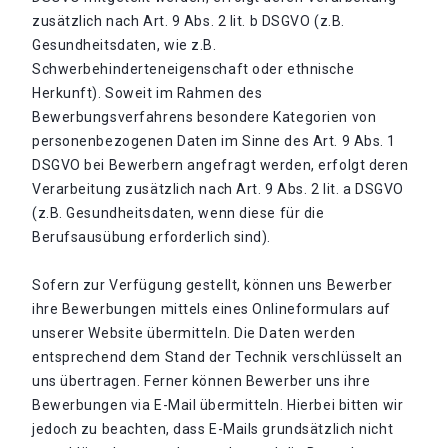
zusätzlich nach Art. 9 Abs. 2 lit. b DSGVO (z.B.
Gesundheitsdaten, wie z.B.
Schwerbehinderteneigenschaft oder ethnische
Herkunft). Soweit im Rahmen des
Bewerbungsverfahrens besondere Kategorien von
personenbezogenen Daten im Sinne des Art. 9 Abs. 1
DSGVO bei Bewerbern angefragt werden, erfolgt deren
Verarbeitung zusätzlich nach Art. 9 Abs. 2 lit. a DSGVO
(z.B. Gesundheitsdaten, wenn diese für die
Berufsausübung erforderlich sind).
Sofern zur Verfügung gestellt, können uns Bewerber
ihre Bewerbungen mittels eines Onlineformulars auf
unserer Website übermitteln. Die Daten werden
entsprechend dem Stand der Technik verschlüsselt an
uns übertragen. Ferner können Bewerber uns ihre
Bewerbungen via E-Mail übermitteln. Hierbei bitten wir
jedoch zu beachten, dass E-Mails grundsätzlich nicht